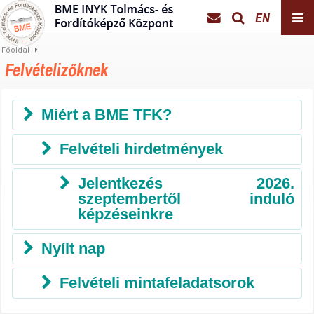
EN
Főoldal
Felvételizőknek
Miért a BME TFK?
Felvételi hirdetmények
Jelentkezés 2026.
szeptembertől induló
képzéseinkre
Nyílt nap
Felvételi mintafeladatsorok