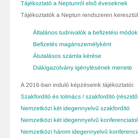
Tájékoztató a Neptunról első éveseknek
Tájékoztatók a Neptun rendszeren keresztül 
Általános tudnivalók a befizetési módok
Befizetés magánszemélyként
Átutalásos számla kérése
Diákigazolvány igénylésének menete
A 2016-ban induló képzéseink tájékoztatói:
Szakfordító és tolmács / szakfordító (részidő
Nemzetközi két idegennyelvű szakfordító
Nemzetközi két idegennyelvű konferenciato
Nemzetközi három idegennyelvű konferenci