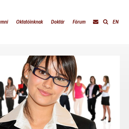
umni
Oktatóinknak
Doktár
Fórum
EN